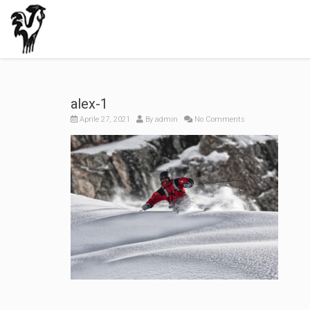
alex-1
Aprile 27, 2021
By
admin
No Comments